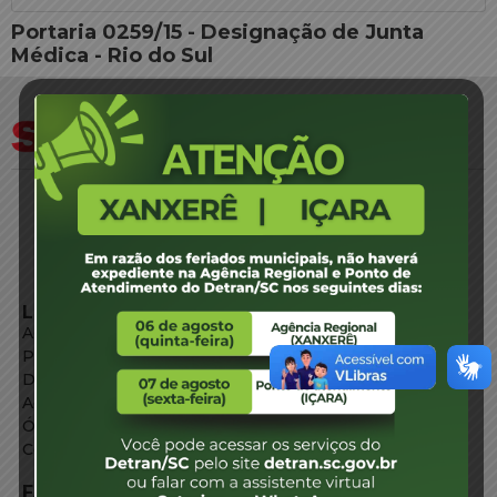
Portaria 0259/15 - Designação de Junta
Médica - Rio do Sul
LINKS EXTERNOS
Agência de Notícias
Portal de Serviços
Diário Oficial
Acesso à Informação
Órgãos do Governo
Conheça SC
FALE CONOSCO