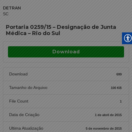
DETRAN
SC
Portaria 0259/15 – Designação de Junta
Médica – Rio do Sul
Download
Download
699
Tamanho do Arquivo
100 KB
File Count
1
Data de Criação
1 de abril de 2015
Ultima Atualização
5 de novembro de 2015