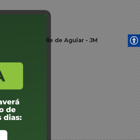
aqueline Emanuelle de Aguiar - JM