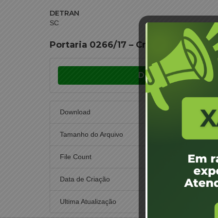
DETRAN
SC
Portaria 0266/17 – Criciúma – Jaque
Download
Download
Tamanho do Arquivo
File Count
Data de Criação
17
Ultima Atualização
17