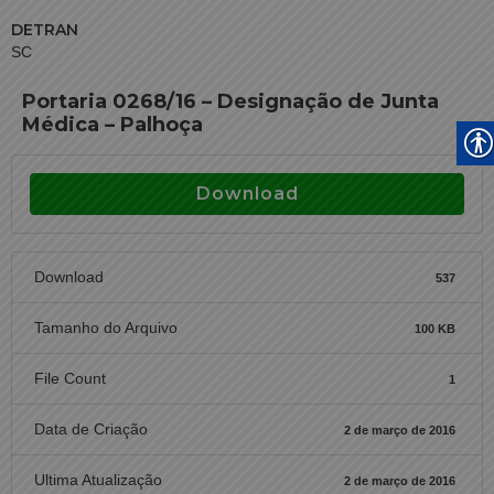
DETRAN
SC
Portaria 0268/16 – Designação de Junta
Médica – Palhoça
Download
Download
537
Tamanho do Arquivo
100 KB
File Count
1
Data de Criação
2 de março de 2016
Ultima Atualização
2 de março de 2016