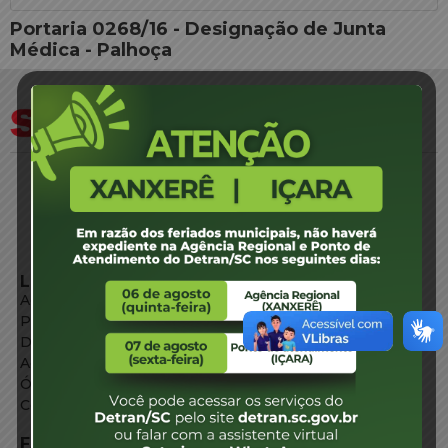
Portaria 0268/16 - Designação de Junta
Médica - Palhoça
LINKS EXTERNOS
Agência de Notícias
Portal de Serviços
Diário Oficial
Acesso à Informação
Órgãos do Governo
Conheça SC
FALE CONOSCO