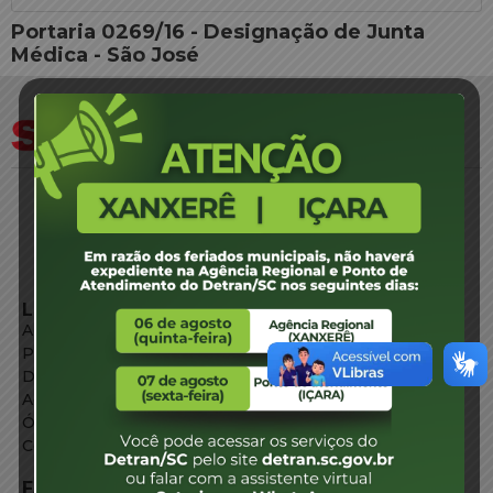
Portaria 0269/16 - Designação de Junta
Médica - São José
LINKS EXTERNOS
Agência de Notícias
Portal de Serviços
Diário Oficial
Acesso à Informação
Órgãos do Governo
Conheça SC
FALE CONOSCO