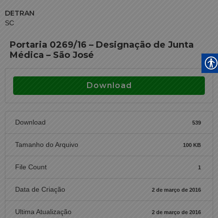
DETRAN
SC
Portaria 0269/16 – Designação de Junta
Médica – São José
Download
Download
539
Tamanho do Arquivo
100 KB
File Count
1
Data de Criação
2 de março de 2016
Ultima Atualização
2 de março de 2016