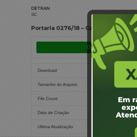
DETRAN
SC
Portaria 0276/18 – Capital – Elizabe
Download
Download
Tamanho do Arquivo
File Count
Data de Criação
7 
Ultima Atualização
7 