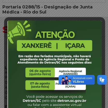
Portaria 0288/15 - Designação de Junta
Médica - Rio do Sul
LINKS EXTERNOS
Agência de Notícias
Portal de Serviços
Diário Oficial
Acesso à Informação
Órgãos do Governo
Conheça SC
FALE CONOSCO