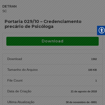
DETRAN
SC
Portaria 029/10 – Credenciamento
precário de Psicóloga
Download
Download
1302
Tamanho do Arquivo
100 KB
File Count
1
Data de Criação
21 de agosto de 2018
Ultima Atualização
30 de novembro de -0001