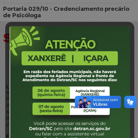
Portaria 029/10 - Credenciamento precário
de Psicóloga
LINKS EXTERNOS
Agência de Notícias
Portal de Serviços
Diário Oficial
Acesso à Informação
Órgãos do Governo
Conheça SC
FALE CONOSCO