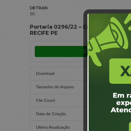
DETRAN
SC
Portaria 0296/22 – Credenciame
RECIFE PE
Download
Download
Tamanho do Arquivo
File Count
Data de Criação
16
Ultima Atualização
30 de n