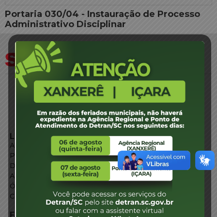
Portaria 030/04 - Instauração de Processo
Administrativo Disciplinar
LINKS EXTERNOS
Agência de Notícias
Portal de Serviços
Diário Oficial
Acesso à Informação
Órgãos do Governo
Conheça SC
FALE CONOSCO