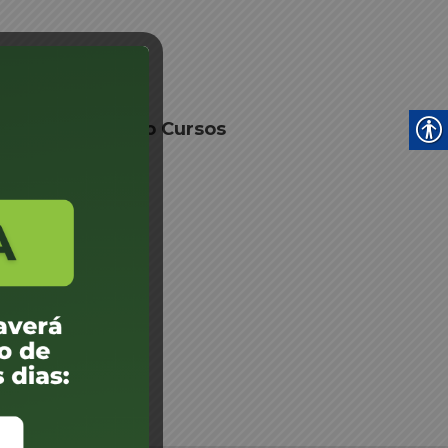
as
ação Autorização Cursos