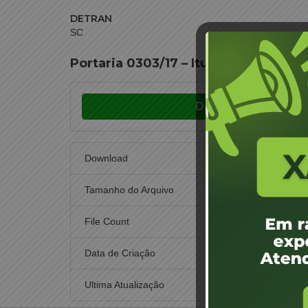
DETRAN
SC
Portaria 0303/17 – Ituporanga – Mar
Download
Download
Tamanho do Arquivo
File Count
Data de Criação
19
Ultima Atualização
19