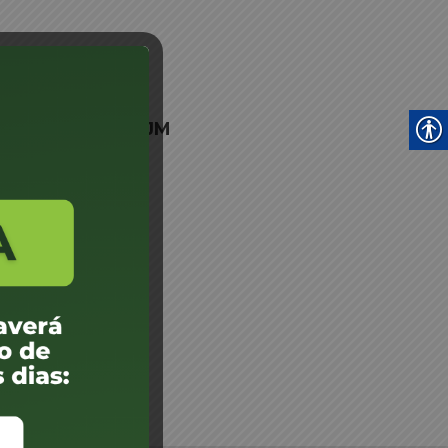
Marilse Ramos - JM