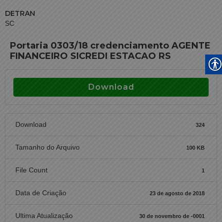
DETRAN
SC
Portaria 0303/18 credenciamento AGENTE
FINANCEIRO SICREDI ESTACAO RS
Download
Download
324
Tamanho do Arquivo
100 KB
File Count
1
Data de Criação
23 de agosto de 2018
Ultima Atualização
30 de novembro de -0001