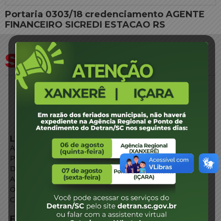
Portaria 0303/18 credenciamento AGENTE
FINANCEIRO SICREDI ESTACAO RS
LINKS EXTERNOS
Agência de Notícias
Portal de Serviços
Diário Oficial
Acesso à Informação
Órgãos do Governo
Conheça SC
FALE CONOSCO