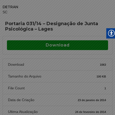
DETRAN
SC
Portaria 031/14 – Designação de Junta
Psicológica – Lages
Download
Download
1063
Tamanho do Arquivo
100 KB
File Count
1
Data de Criação
23 de janeiro de 2014
Ultima Atualização
24 de fevereiro de 2014