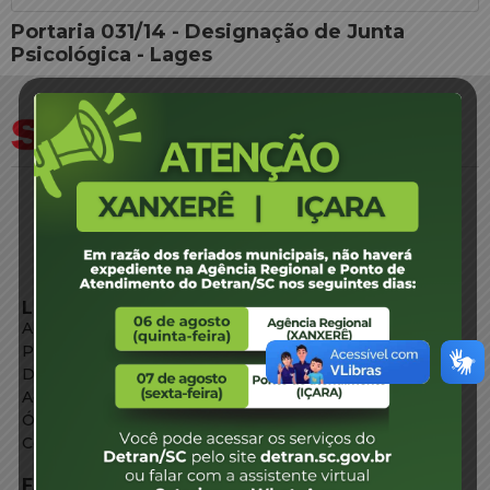
Portaria 031/14 - Designação de Junta
Psicológica - Lages
LINKS EXTERNOS
Agência de Notícias
Portal de Serviços
Diário Oficial
Acesso à Informação
Órgãos do Governo
Conheça SC
FALE CONOSCO