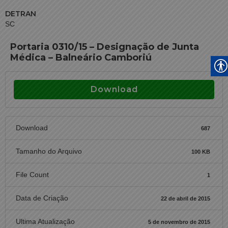
DETRAN
SC
Portaria 0310/15 – Designação de Junta
Médica – Balneário Camboriú
Download
Download
687
Tamanho do Arquivo
100 KB
File Count
1
Data de Criação
22 de abril de 2015
Ultima Atualização
5 de novembro de 2015