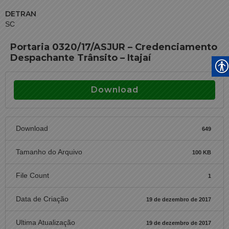
DETRAN
SC
Portaria 0320/17/ASJUR – Credenciamento
Despachante Trânsito – Itajaí
Download
Download
649
Tamanho do Arquivo
100 KB
File Count
1
Data de Criação
19 de dezembro de 2017
Ultima Atualização
19 de dezembro de 2017