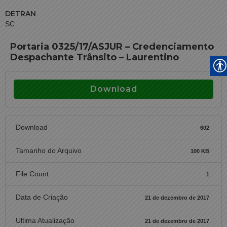
DETRAN
SC
Portaria 0325/17/ASJUR – Credenciamento
Despachante Trânsito – Laurentino
Download
Download
602
Tamanho do Arquivo
100 KB
File Count
1
Data de Criação
21 de dezembro de 2017
Ultima Atualização
21 de dezembro de 2017