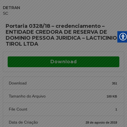
DETRAN
SC
Portaria 0328/18 – credenciamento –
ENTIDADE CREDORA DE RESERVA DE
DOMINIO PESSOA JURIDICA – LACTICINIOS
TIROL LTDA
Download
Download
351
Tamanho do Arquivo
100 KB
File Count
1
Data de Criação
28 de agosto de 2018