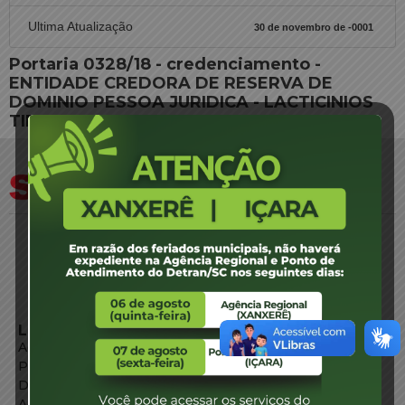
Ultima Atualização
30 de novembro de -0001
Portaria 0328/18 - credenciamento -
ENTIDADE CREDORA DE RESERVA DE
DOMINIO PESSOA JURIDICA - LACTICINIOS
TIROL LTDA
LINKS EXTERNOS
Agência de Notícias
Portal de Serviços
Diário Oficial
Acesso à Informação