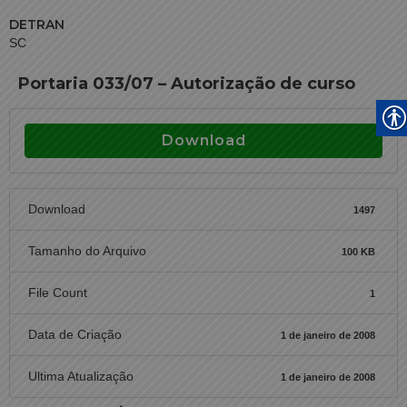
DETRAN
SC
Portaria 033/07 – Autorização de curso
Download
Download
1497
Tamanho do Arquivo
100 KB
File Count
1
Data de Criação
1 de janeiro de 2008
Ultima Atualização
1 de janeiro de 2008