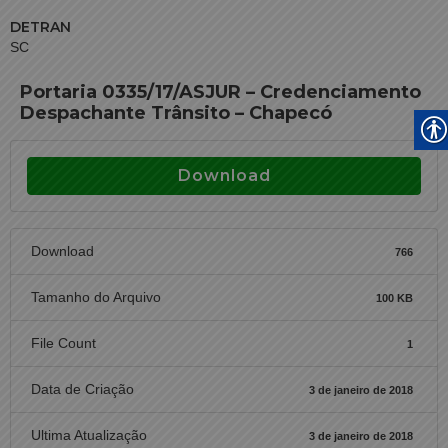
DETRAN
SC
Portaria 0335/17/ASJUR – Credenciamento
Despachante Trânsito – Chapecó
Download
Download
766
Tamanho do Arquivo
100 KB
File Count
1
Data de Criação
3 de janeiro de 2018
Ultima Atualização
3 de janeiro de 2018