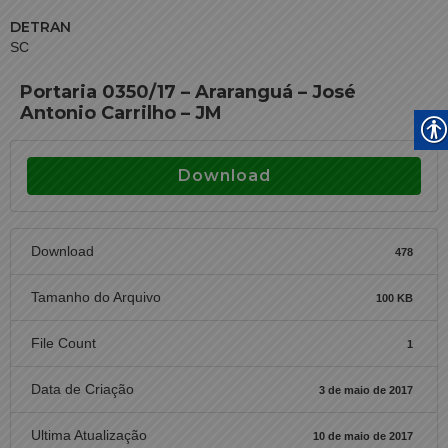
DETRAN
SC
Portaria 0350/17 – Araranguá – José
Antonio Carrilho – JM
Download
Download
478
Tamanho do Arquivo
100 KB
File Count
1
Data de Criação
3 de maio de 2017
Ultima Atualização
10 de maio de 2017