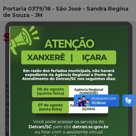
Portaria 0379/18 - São José - Sandra Regina
de Souza - JM
LINKS EXTERNOS
Agência de Notícias
Portal de Serviços
Diário Oficial
Acesso à Informação
Órgãos do Governo
Conheça SC
FALE CONOSCO