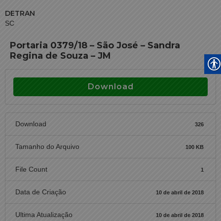
DETRAN
SC
Portaria 0379/18 – São José – Sandra
Regina de Souza – JM
Download
Download
326
Tamanho do Arquivo
100 KB
File Count
1
Data de Criação
10 de abril de 2018
Ultima Atualização
10 de abril de 2018