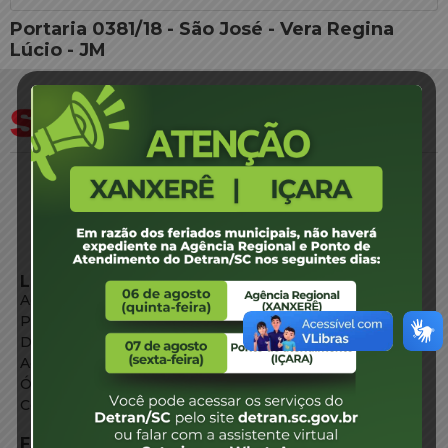
Portaria 0381/18 - São José - Vera Regina
Lúcio - JM
LINKS EXTERNOS
Agência de Notícias
Portal de Serviços
Diário Oficial
Acesso à Informação
Órgãos do Governo
Conheça SC
FALE CONOSCO