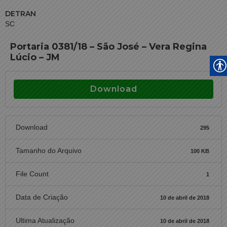
DETRAN
SC
Portaria 0381/18 – São José – Vera Regina
Lúcio – JM
Download
Download
295
Tamanho do Arquivo
100 KB
File Count
1
Data de Criação
10 de abril de 2018
Ultima Atualização
10 de abril de 2018