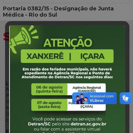
Portaria 0382/15 - Designação de Junta
Médica - Rio do Sul
LINKS EXTERNOS
Agência de Notícias
Portal de Serviços
Diário Oficial
Acesso à Informação
Órgãos do Governo
Conheça SC
FALE CONOSCO