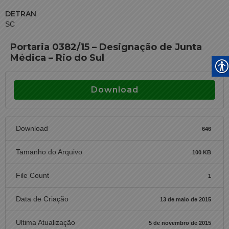
DETRAN
SC
Portaria 0382/15 – Designação de Junta
Médica – Rio do Sul
Download
Download
646
Tamanho do Arquivo
100 KB
File Count
1
Data de Criação
13 de maio de 2015
Ultima Atualização
5 de novembro de 2015