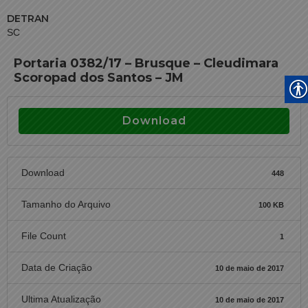
DETRAN
SC
Portaria 0382/17 – Brusque – Cleudimara
Scoropad dos Santos – JM
Download
Download
448
Tamanho do Arquivo
100 KB
File Count
1
Data de Criação
10 de maio de 2017
Ultima Atualização
10 de maio de 2017