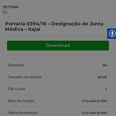
DETRAN
SC
Portaria 0394/16 – Designação de Junta
Médica – Itajaí
Download
Download
504
Tamanho do Arquivo
100 KB
File Count
1
Data de Criação
13 de abril de 2016
Ultima Atualização
13 de abril de 2016