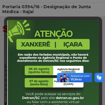
Portaria 0394/16 - Designação de Junta
Médica - Itajaí
LINKS EXTERNOS
Agência de Notícias
Portal de Serviços
Diário Oficial
Acesso à Informação
Órgãos do Governo
Conheça SC
FALE CONOSCO