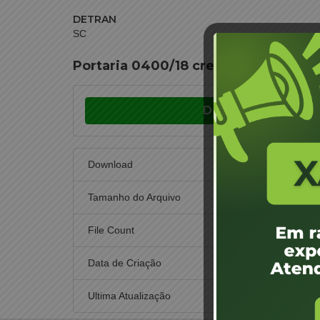
DETRAN
SC
Portaria 0400/18 credenciament
Download
Download
Tamanho do Arquivo
File Count
Data de Criação
21 de 
Ultima Atualização
30 de n