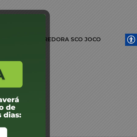
IMITADA
ento ENTIDADE CREDORA SCO JOCO