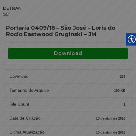
DETRAN
SC
Portaria 0409/18 – São José – Loris do
Rocio Eastwood Gruginski – JM
Download
Download
263
Tamanho do Arquivo
100 KB
File Count
1
Data de Criação
10 de abril de 2018
Ultima Atualização
10 de abril de 2018