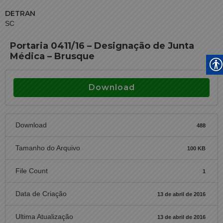
DETRAN
SC
Portaria 0411/16 – Designação de Junta
Médica – Brusque
Download
Download
488
Tamanho do Arquivo
100 KB
File Count
1
Data de Criação
13 de abril de 2016
Ultima Atualização
13 de abril de 2016