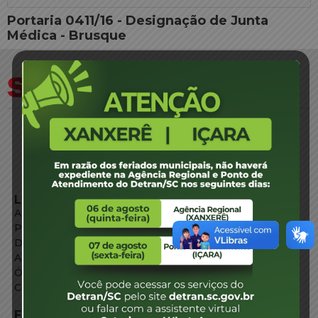
Portaria 0411/16 - Designação de Junta
Médica - Brusque
LINKS EXTERNOS
Agência de Notícias
Portal de Serviços
Diário Oficial
Acesso à Informação
Órgãos do Governo
Conheça SC
FALE CONOSCO