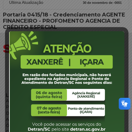
Ultima Atualização
30 de novembro de -0001
Portaria 0415/18 - Credenciamento AGENTE
FINANCEIRO - PROFOMENTO AGENCIA DE
CRÉDITO ESPECIAL
LINKS EXTERNOS
Agência de Notícias
Portal de Serviços
Diário Oficial
Acesso à Informação
Órgãos do Governo
Conheça SC