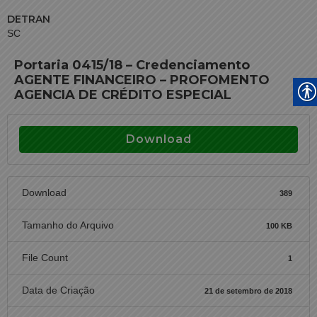
DETRAN
SC
Portaria 0415/18 – Credenciamento
AGENTE FINANCEIRO – PROFOMENTO
AGENCIA DE CRÉDITO ESPECIAL
Download
Download
389
Tamanho do Arquivo
100 KB
File Count
1
Data de Criação
21 de setembro de 2018