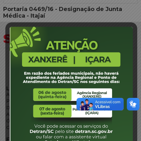
Portaria 0469/16 - Designação de Junta
Médica - Itajaí
LINKS EXTERNOS
Agência de Notícias
Portal de Serviços
Diário Oficial
Acesso à Informação
Órgãos do Governo
Conheça SC
FALE CONOSCO