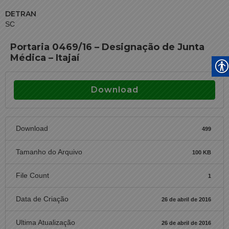
DETRAN
SC
Portaria 0469/16 – Designação de Junta
Médica – Itajaí
Download
Download
499
Tamanho do Arquivo
100 KB
File Count
1
Data de Criação
26 de abril de 2016
Ultima Atualização
26 de abril de 2016