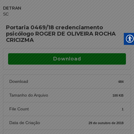
DETRAN
SC
Portaria 0469/18 credenciamento
psicólogo ROGER DE OLIVEIRA ROCHA
CRICIZMA
Download
Download
484
Tamanho do Arquivo
100 KB
File Count
1
Data de Criação
29 de outubro de 2018