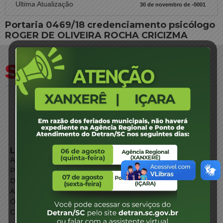
Ultima Atualização
30 de novembro de -0001
Portaria 0469/18 credenciamento psicólogo
ROGER DE OLIVEIRA ROCHA CRICIZMA
LINKS EXTERNOS
Agência de Notícias
Portal de Serviços
Diário Oficial
Acesso à Informação
Órgãos do Governo
Conheça SC