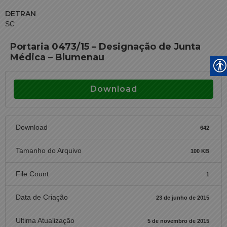
DETRAN
SC
Portaria 0473/15 – Designação de Junta
Médica – Blumenau
Download
Download
642
Tamanho do Arquivo
100 KB
File Count
1
Data de Criação
23 de junho de 2015
Ultima Atualização
5 de novembro de 2015