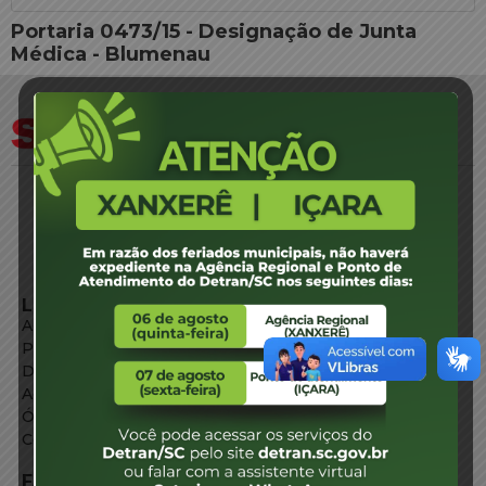
Portaria 0473/15 - Designação de Junta
Médica - Blumenau
LINKS EXTERNOS
Agência de Notícias
Portal de Serviços
Diário Oficial
Acesso à Informação
Órgãos do Governo
Conheça SC
FALE CONOSCO