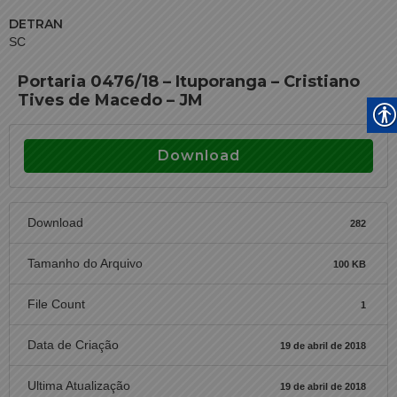
DETRAN
SC
Portaria 0476/18 – Ituporanga – Cristiano
Tives de Macedo – JM
Download
Download
282
Tamanho do Arquivo
100 KB
File Count
1
Data de Criação
19 de abril de 2018
Ultima Atualização
19 de abril de 2018