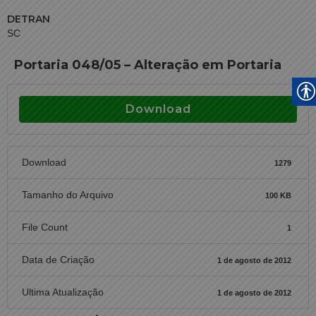
DETRAN
SC
Portaria 048/05 – Alteração em Portaria
Download
Download
1279
Tamanho do Arquivo
100 KB
File Count
1
Data de Criação
1 de agosto de 2012
Ultima Atualização
1 de agosto de 2012