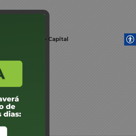
e Junta Médica - Capital