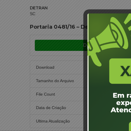
DETRAN
SC
Portaria 0481/16 – Designação de Ju
Download
Download
Tamanho do Arquivo
File Count
Data de Criação
26
Ultima Atualização
26