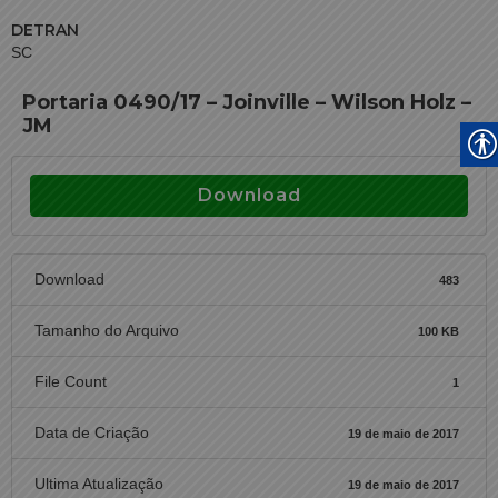
DETRAN
SC
Portaria 0490/17 – Joinville – Wilson Holz –
JM
Download
Download
483
Tamanho do Arquivo
100 KB
File Count
1
Data de Criação
19 de maio de 2017
Ultima Atualização
19 de maio de 2017