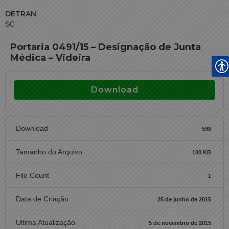
DETRAN
SC
Portaria 0491/15 – Designação de Junta
Médica – Videira
Download
Download
598
Tamanho do Arquivo
100 KB
File Count
1
Data de Criação
25 de junho de 2015
Ultima Atualização
5 de novembro de 2015