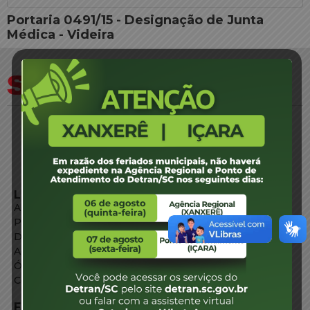
Portaria 0491/15 - Designação de Junta
Médica - Videira
LINKS EXTERNOS
Agência de Notícias
Portal de Serviços
Diário Oficial
Acesso à Informação
Órgãos do Governo
Conheça SC
FALE CONOSCO