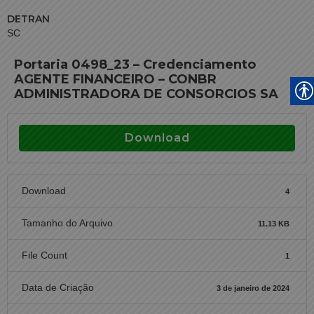
DETRAN
SC
Portaria 0498_23 – Credenciamento
AGENTE FINANCEIRO – CONBR
ADMINISTRADORA DE CONSORCIOS SA
Download
Download
4
Tamanho do Arquivo
11.13 KB
File Count
1
Data de Criação
3 de janeiro de 2024