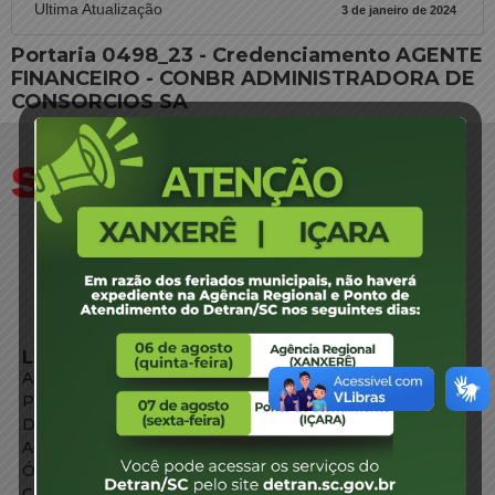
Ultima Atualização
3 de janeiro de 2024
Portaria 0498_23 - Credenciamento AGENTE
FINANCEIRO - CONBR ADMINISTRADORA DE
CONSORCIOS SA
LINKS EXTERNOS
Agência de Notícias
Portal de Serviços
Diário Oficial
Acesso à Informação
Órgãos do Governo
Conheça SC