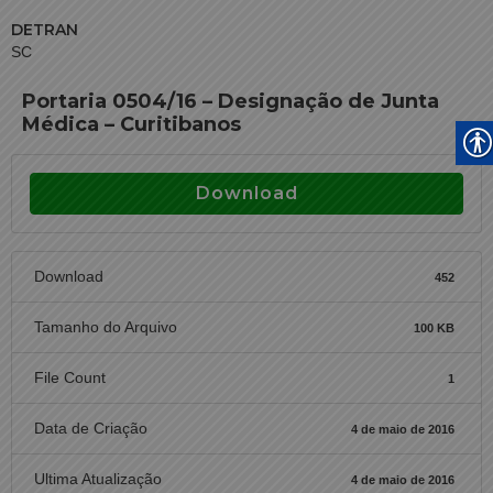
DETRAN
SC
Portaria 0504/16 – Designação de Junta
Médica – Curitibanos
Download
Download
452
Tamanho do Arquivo
100 KB
File Count
1
Data de Criação
4 de maio de 2016
Ultima Atualização
4 de maio de 2016