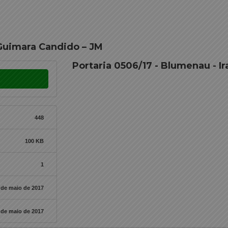
 Guimara Candido – JM
Portaria 0506/17 - Blumenau - I
448
100 KB
1
 de maio de 2017
 de maio de 2017