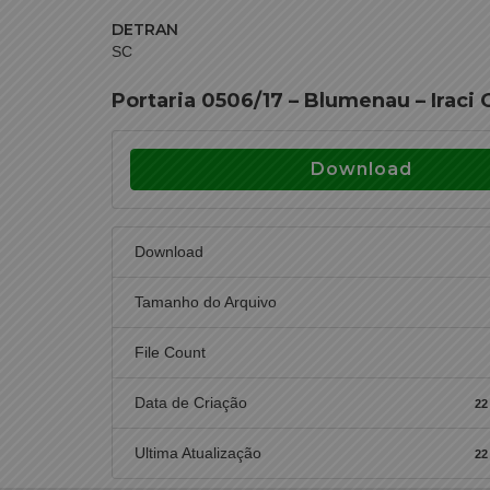
DETRAN
SC
Portaria 0506/17 – Blumenau – Iraci
Download
Download
Tamanho do Arquivo
File Count
Data de Criação
22
Ultima Atualização
22