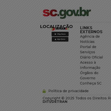
LOCALIZAÇÃO
LINKS
EXTERNOS
Agência de
Notícias
Portal de
Serviços
Diário Oficial
Acesso à
Informação
Órgãos do
Governo
Conheça SC
Política de privacidade
Copyright © 2025 Todos os Direitos R
DITI/DETRAN