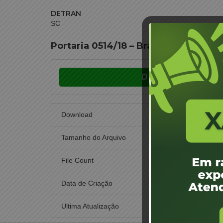
DETRAN
SC
Portaria 0514/18 – Braço do Norte –
Download
Download
Tamanho do Arquivo
File Count
Data de Criação
25
Ultima Atualização
25