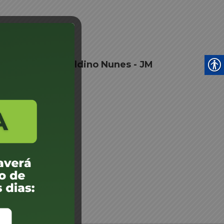
te - Edna Esmeraldino Nunes - JM