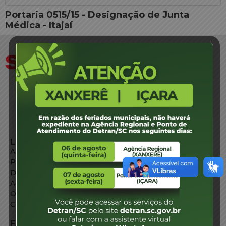
Portaria 0515/15 - Designação de Junta
Médica - Itajaí
LINKS EXTERNOS
Agência de Notícias
Portal de Serviços
Diário Oficial
Acesso à Informação
Órgãos do Governo
Conheça SC
FALE CONOSCO