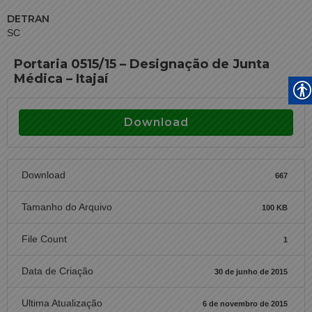
DETRAN
SC
Portaria 0515/15 – Designação de Junta
Médica – Itajaí
Download
Download
667
Tamanho do Arquivo
100 KB
File Count
1
Data de Criação
30 de junho de 2015
Ultima Atualização
6 de novembro de 2015