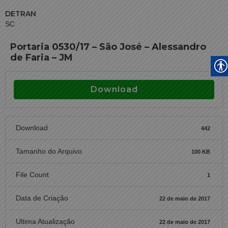
DETRAN
SC
Portaria 0530/17 – São José – Alessandro
de Faria – JM
Download
Download
442
Tamanho do Arquivo
100 KB
File Count
1
Data de Criação
22 de maio de 2017
Ultima Atualização
22 de maio de 2017