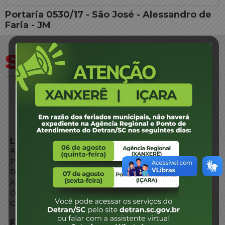
Portaria 0530/17 - São José - Alessandro de
Faria - JM
LINKS EXTERNOS
Agência de Notícias
Portal de Serviços
Diário Oficial
Acesso à Informação
Órgãos do Governo
Conheça SC
FALE CONOSCO