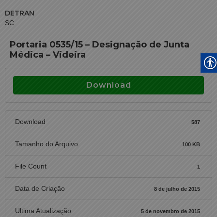
DETRAN
SC
Portaria 0535/15 – Designação de Junta
Médica – Videira
Download
Download
587
Tamanho do Arquivo
100 KB
File Count
1
Data de Criação
8 de julho de 2015
Ultima Atualização
5 de novembro de 2015