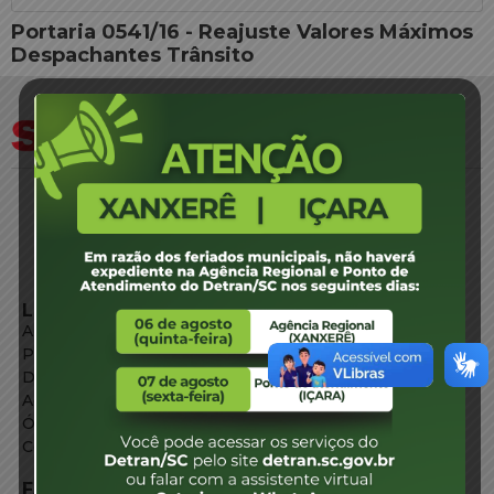
Portaria 0541/16 - Reajuste Valores Máximos
Despachantes Trânsito
LINKS EXTERNOS
Agência de Notícias
Portal de Serviços
Diário Oficial
Acesso à Informação
Órgãos do Governo
Conheça SC
FALE CONOSCO