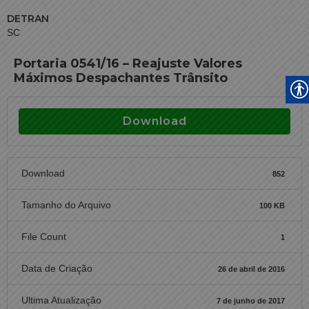
DETRAN
SC
Portaria 0541/16 – Reajuste Valores
Máximos Despachantes Trânsito
Download
Download
852
Tamanho do Arquivo
100 KB
File Count
1
Data de Criação
26 de abril de 2016
Ultima Atualização
7 de junho de 2017