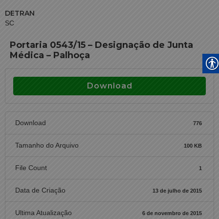
DETRAN
SC
Portaria 0543/15 – Designação de Junta
Médica – Palhoça
Download
Download
776
Tamanho do Arquivo
100 KB
File Count
1
Data de Criação
13 de julho de 2015
Ultima Atualização
6 de novembro de 2015