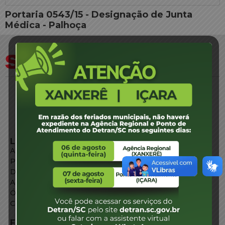
Portaria 0543/15 - Designação de Junta
Médica - Palhoça
LINKS EXTERNOS
Agência de Notícias
Portal de Serviços
Diário Oficial
Acesso à Informação
Órgãos do Governo
Conheça SC
FALE CONOSCO