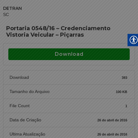
DETRAN
SC
Portaria 0548/16 – Credenciamento
Vistoria Veicular – Piçarras
Download
Download
393
Tamanho do Arquivo
100 KB
File Count
1
Data de Criação
26 de abril de 2016
Ultima Atualização
26 de abril de 2016