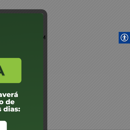
cyr Brocardo - JM