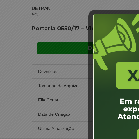
DETRAN
SC
Portaria 0550/17 – Videira – Adocyr 
Download
Download
Tamanho do Arquivo
File Count
Data de Criação
22
Ultima Atualização
22