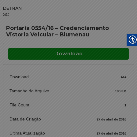
DETRAN
SC
Portaria 0554/16 – Credenciamento
Vistoria Veicular – Blumenau
Download
Download
414
Tamanho do Arquivo
100 KB
File Count
1
Data de Criação
27 de abril de 2016
Ultima Atualização
27 de abril de 2016