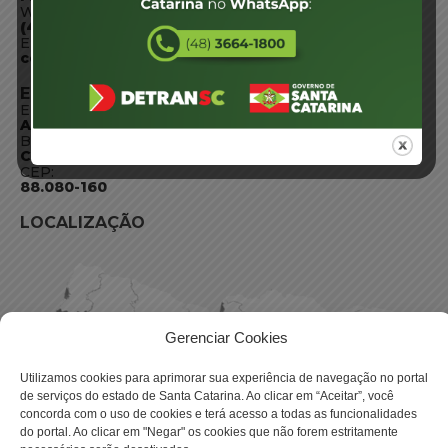
WhatsApp:
(48) 3664-1800
E-mail:
centraldeinformacoes@detran.sc.gov.br
ENDEREÇO
Endereço:
Av. Almirante Tamandaré - 480
Bairro:
Coqueiros, Florianópolis SC
CEP:
88.080-160
LOCALIZAÇÃO
Gerenciar Cookies
Utilizamos cookies para aprimorar sua experiência de navegação no portal
de serviços do estado de Santa Catarina. Ao clicar em “Aceitar”, você
concorda com o uso de cookies e terá acesso a todas as funcionalidades
do portal. Ao clicar em "Negar" os cookies que não forem estritamente