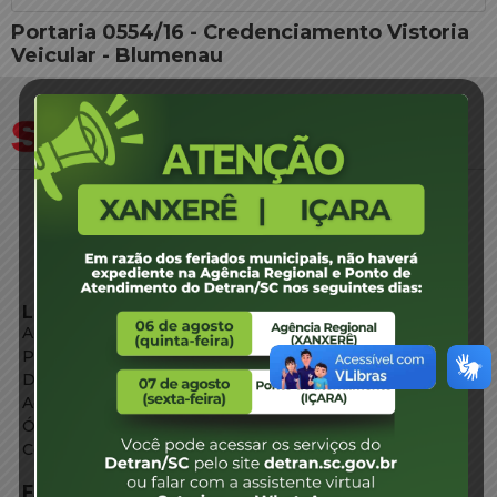
Portaria 0554/16 - Credenciamento Vistoria
Veicular - Blumenau
LINKS EXTERNOS
Agência de Notícias
Portal de Serviços
Diário Oficial
Acesso à Informação
Órgãos do Governo
Conheça SC
FALE CONOSCO