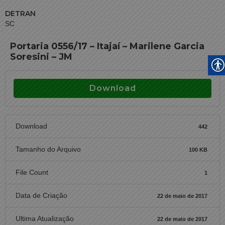
DETRAN
SC
Portaria 0556/17 – Itajaí – Marilene Garcia
Soresini – JM
Download
Download
442
Tamanho do Arquivo
100 KB
File Count
1
Data de Criação
22 de maio de 2017
Ultima Atualização
22 de maio de 2017